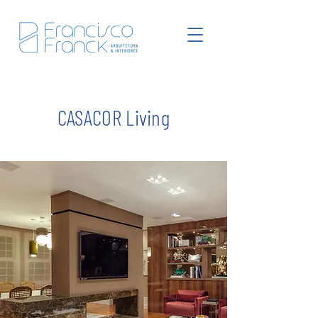
CASACOR Living